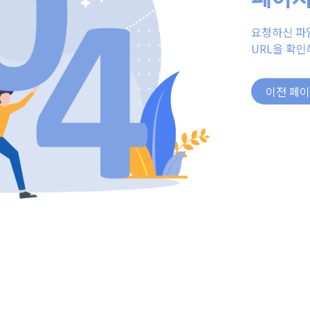
요청하신 파
URL을 확인
이전 페