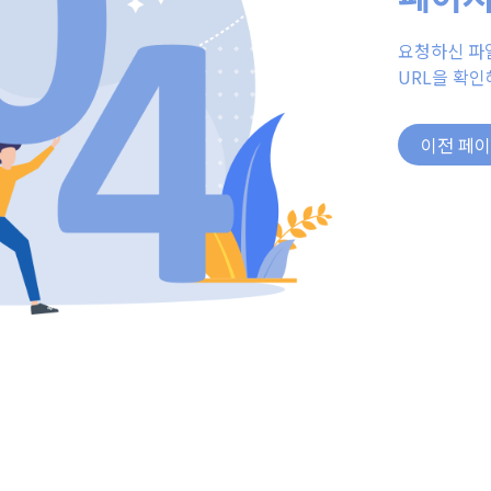
요청하신 파
URL을 확인
이전 페